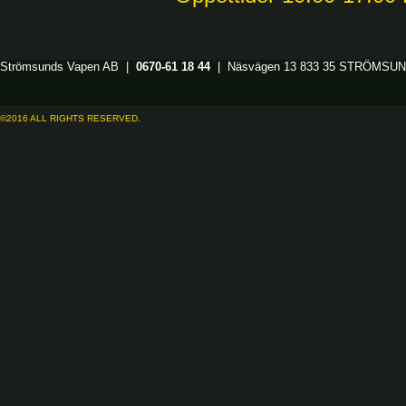
Strömsunds Vapen AB |
0670-61 18 44
| Näsvägen 13 833 35 STRÖMSU
©2016 ALL RIGHTS RESERVED.