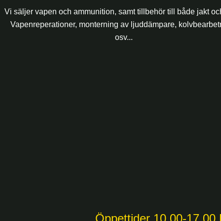
Vi säljer vapen och ammunition, samt tillbehör till både jakt och 
Vapenreperationer, monterning av ljuddämpare, kolvbearbet
osv...
Öppettider 10.00-17.00