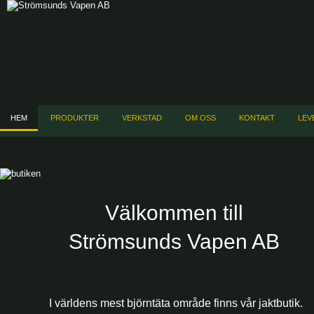
HEM
PRODUKTER
VERKSTAD
OM OSS
KONTAKT
LEV
Välkommen
till
Strömsunds Vapen AB
I världens mest björntäta område finns vår jaktbutik.